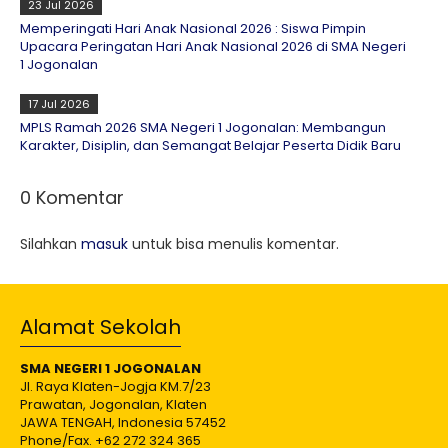
23 Jul 2026
Memperingati Hari Anak Nasional 2026 : Siswa Pimpin
Upacara Peringatan Hari Anak Nasional 2026 di SMA Negeri
1 Jogonalan
17 Jul 2026
MPLS Ramah 2026 SMA Negeri 1 Jogonalan: Membangun
Karakter, Disiplin, dan Semangat Belajar Peserta Didik Baru
0 Komentar
Silahkan
masuk
untuk bisa menulis komentar.
Alamat Sekolah
SMA NEGERI 1 JOGONALAN
Jl. Raya Klaten-Jogja KM.7/23
Prawatan, Jogonalan, Klaten
JAWA TENGAH, Indonesia 57452
Phone/Fax. +62 272 324 365