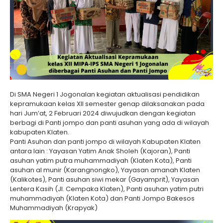
Di SMA Negeri 1 Jogonalan kegiatan aktualisasi pendidikan
kepramukaan kelas XII semester genap dilaksanakan pada
hari Jum’at, 2 Februari 2024 diwujudkan dengan kegiatan
berbagi di Panti jompo dan panti asuhan yang ada di wilayah
kabupaten Klaten.
Panti Asuhan dan panti jompo di wilayah Kabupaten Klaten
antara lain : Yayasan Yatim Anak Sholeh (Kajoran), Panti
asuhan yatim putra muhammadiyah (Klaten Kota), Panti
asuhan al munir (Karangnongko), Yayasan amanah Klaten
(Kalikotes), Panti asuhan siwi mekar (Gayamprit), Yayasan
Lentera Kasih (Jl. Cempaka Klaten), Panti asuhan yatim putri
muhammadiyah (Klaten Kota) dan Panti Jompo Bakesos
Muhammadiyah (Krapyak)