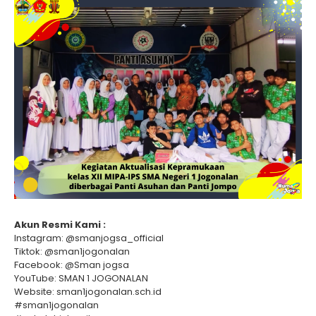
Akun Resmi Kami :
Instagram: @smanjogsa_official
Tiktok: @sman1jogonalan
Facebook: @Sman jogsa
YouTube: SMAN 1 JOGONALAN
Website: sman1jogonalan.sch.id
#sman1jogonalan