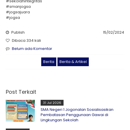
#sekolahintegritas
#smanjogsa
#jogsajuara
#jogsa
Publish
15/02/2024
Dibaca 334 kali
Belum ada Komentar
Berita
Berita & Artikel
Post Terkait
31 Jul 2026
SMA Negeri 1 Jogonalan Sosialisasikan
Pembatasan Penggunaan Gawai di
Lingkungan Sekolah