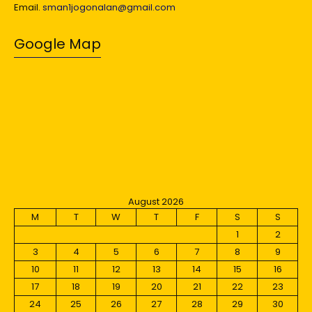
Email.
sman1jogonalan@gmail.com
Google Map
August 2026
M
T
W
T
F
S
S
1
2
3
4
5
6
7
8
9
10
11
12
13
14
15
16
17
18
19
20
21
22
23
24
25
26
27
28
29
30