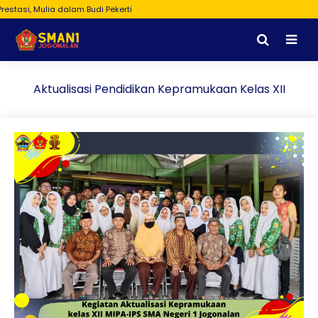
tasi, Mulia dalam Budi Pekerti
Aktualisasi Pendidikan Kepramukaan Kelas XII