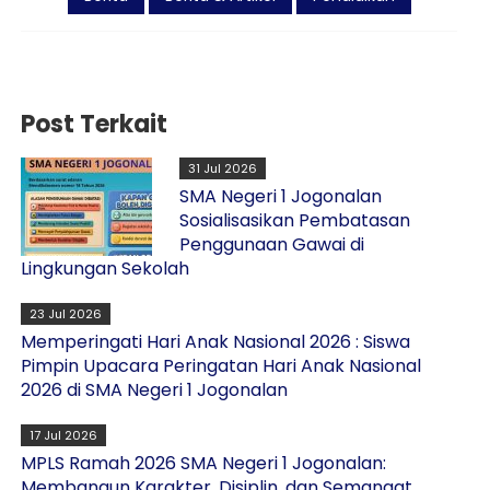
Post Terkait
31 Jul 2026
SMA Negeri 1 Jogonalan
Sosialisasikan Pembatasan
Penggunaan Gawai di
Lingkungan Sekolah
23 Jul 2026
Memperingati Hari Anak Nasional 2026 : Siswa
Pimpin Upacara Peringatan Hari Anak Nasional
2026 di SMA Negeri 1 Jogonalan
17 Jul 2026
MPLS Ramah 2026 SMA Negeri 1 Jogonalan:
Membangun Karakter, Disiplin, dan Semangat