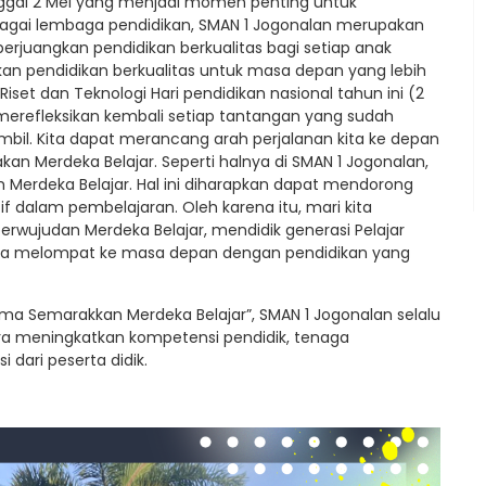
anggal 2 Mei yang menjadi momen penting untuk
agai lembaga pendidikan, SMAN 1 Jogonalan merupakan
uangkan pendidikan berkualitas bagi setiap anak
n pendidikan berkualitas untuk masa depan yang lebih
Riset dan Teknologi Hari pendidikan nasional tahun ini (2
merefleksikan kembali setiap tantangan yang sudah
ambil. Kita dapat merancang arah perjalanan kita ke depan
n Merdeka Belajar. Seperti halnya di SMAN 1 Jogonalan,
Merdeka Belajar. Hal ini diharapkan dapat mendorong
tif dalam pembelajaran. Oleh karena itu, mari kita
wujudan Merdeka Belajar, mendidik generasi Pelajar
sia melompat ke masa depan dengan pendidikan yang
ama Semarakkan Merdeka Belajar”, SMAN 1 Jogonalan selalu
a meningkatkan kompetensi pendidik, tenaga
dari peserta didik.