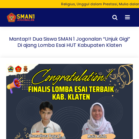
Religius, Unggul dalam Prestasi, Mulia dalam 
Mantap!! Dua Siswa SMAN 1 Jogonalan “Unjuk Gigi”
Di ajang Lomba Esai HUT Kabupaten Klaten