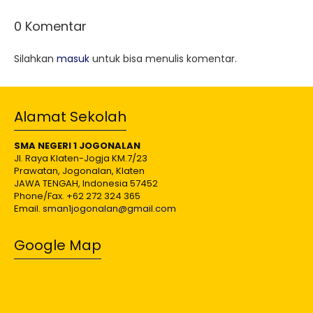
0 Komentar
Silahkan
masuk
untuk bisa menulis komentar.
Alamat Sekolah
SMA NEGERI 1 JOGONALAN
Jl. Raya Klaten-Jogja KM.7/23
Prawatan, Jogonalan, Klaten
JAWA TENGAH, Indonesia 57452
Phone/Fax. +62 272 324 365
Email.
sman1jogonalan@gmail.com
Google Map