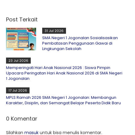
Post Terkait
31 Jul 2026
SMA Negeri 1 Jogonalan Sosialisasikan
Pembatasan Penggunaan Gawai di
Lingkungan Sekolah
23 Jul 2026
Memperingati Hari Anak Nasional 2026 : Siswa Pimpin
Upacara Peringatan Hari Anak Nasional 2026 di SMA Negeri
1 Jogonalan
17 Jul 2026
MPLS Ramah 2026 SMA Negeri 1 Jogonalan: Membangun
Karakter, Disiplin, dan Semangat Belajar Peserta Didik Baru
0 Komentar
Silahkan
masuk
untuk bisa menulis komentar.