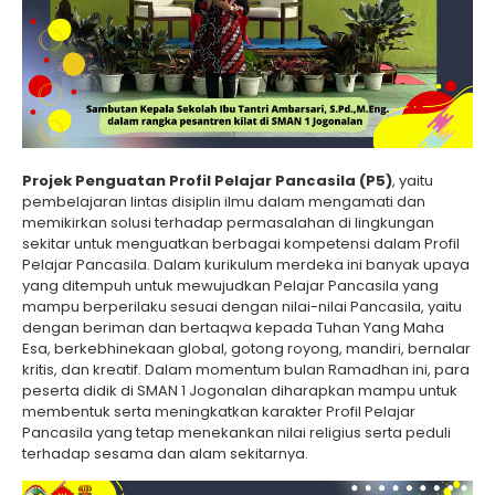
Projek Penguatan Profil Pelajar Pancasila (P5)
, yaitu
pembelajaran lintas disiplin ilmu dalam mengamati dan
memikirkan solusi terhadap permasalahan di lingkungan
sekitar untuk menguatkan berbagai kompetensi dalam Profil
Pelajar Pancasila. Dalam kurikulum merdeka ini banyak upaya
yang ditempuh untuk mewujudkan Pelajar Pancasila yang
mampu berperilaku sesuai dengan nilai-nilai Pancasila, yaitu
dengan beriman dan bertaqwa kepada Tuhan Yang Maha
Esa, berkebhinekaan global, gotong royong, mandiri, bernalar
kritis, dan kreatif. Dalam momentum bulan Ramadhan ini, para
peserta didik di SMAN 1 Jogonalan diharapkan mampu untuk
membentuk serta meningkatkan karakter Profil Pelajar
Pancasila yang tetap menekankan nilai religius serta peduli
terhadap sesama dan alam sekitarnya.