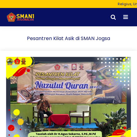
Religius, Unggu
Pesantren Kilat Asik di SMAN Jogsa