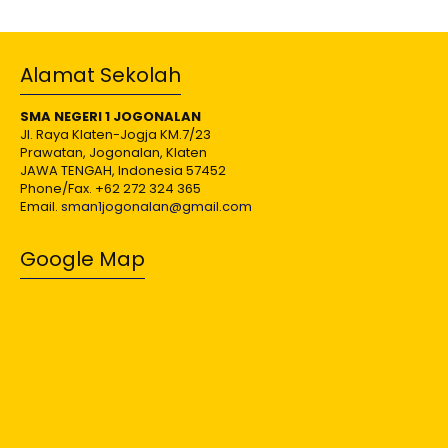
Alamat Sekolah
SMA NEGERI 1 JOGONALAN
Jl. Raya Klaten-Jogja KM.7/23
Prawatan, Jogonalan, Klaten
JAWA TENGAH, Indonesia 57452
Phone/Fax. +62 272 324 365
Email.
sman1jogonalan@gmail.com
Google Map