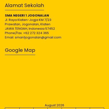
Alamat Sekolah
SMA NEGERI 1 JOGONALAN
Jl. Raya Klaten-Jogja KM.7/23
Prawatan, Jogonalan, Klaten
JAWA TENGAH, Indonesia 57452
Phone/Fax. +62 272 324 365
Email.
sman1jogonalan@gmail.com
Google Map
August 2026