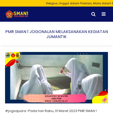
Religius, Unggul dalam Prestasi, Mulia dalam Budi
PMR SMAN 1 JOGONALAN MELAKSANAKAN KEGIATAN
JUMANTIK
#jogsajuara–Pada hari Rabu, 01 Maret 2023 PMR SMAN 1