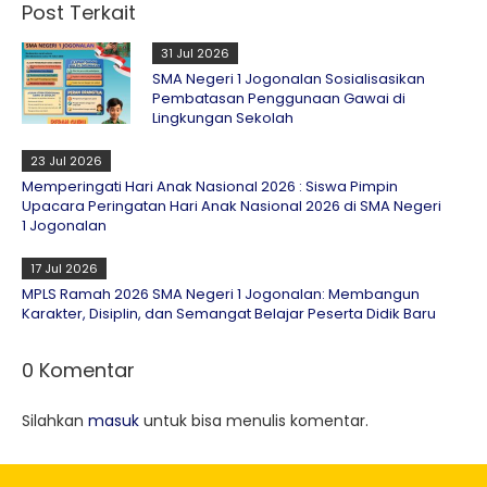
Post Terkait
31 Jul 2026
SMA Negeri 1 Jogonalan Sosialisasikan
Pembatasan Penggunaan Gawai di
Lingkungan Sekolah
23 Jul 2026
Memperingati Hari Anak Nasional 2026 : Siswa Pimpin
Upacara Peringatan Hari Anak Nasional 2026 di SMA Negeri
1 Jogonalan
17 Jul 2026
MPLS Ramah 2026 SMA Negeri 1 Jogonalan: Membangun
Karakter, Disiplin, dan Semangat Belajar Peserta Didik Baru
0 Komentar
Silahkan
masuk
untuk bisa menulis komentar.