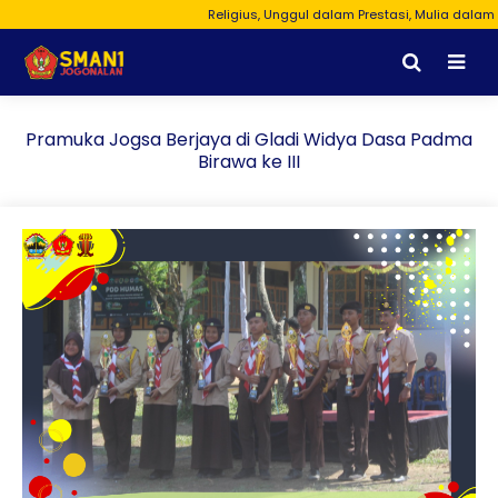
Religius, Unggul dalam Prestasi, Mulia dalam Bud
Pramuka Jogsa Berjaya di Gladi Widya Dasa Padma
Birawa ke III