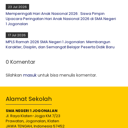
23 Jul 2026
Memperingati Hari Anak Nasional 2026 : Siswa Pimpin
Upacara Peringatan Hari Anak Nasional 2026 di SMA Negeri
1 Jogonalan
17 Jul 2026
MPLS Ramah 2026 SMA Negeri 1 Jogonalan: Membangun
Karakter, Disiplin, dan Semangat Belajar Peserta Didik Baru
0 Komentar
Silahkan
masuk
untuk bisa menulis komentar.
Alamat Sekolah
SMA NEGERI 1 JOGONALAN
Jl. Raya Klaten-Jogja KM.7/23
Prawatan, Jogonalan, Klaten
JAWA TENGAH, Indonesia 57452