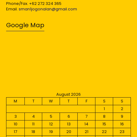
Phone/Fax. +62 272 324 365
Email.
sman1jogonalan@gmail.com
Google Map
August 2026
M
T
W
T
F
S
S
1
2
3
4
5
6
7
8
9
10
11
12
13
14
15
16
17
18
19
20
21
22
23