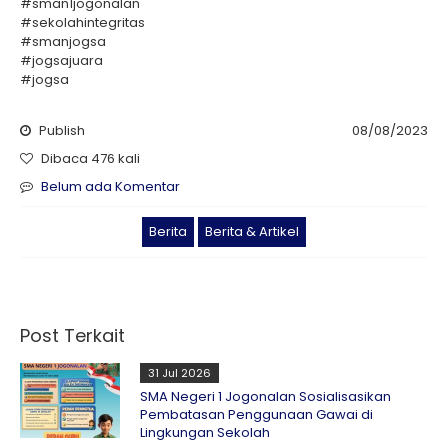
#sman1jogonalan
#sekolahintegritas
#smanjogsa
#jogsajuara
#jogsa
Publish
08/08/2023
Dibaca 476 kali
Belum ada Komentar
Berita
Berita & Artikel
Post Terkait
31 Jul 2026
SMA Negeri 1 Jogonalan Sosialisasikan
Pembatasan Penggunaan Gawai di
Lingkungan Sekolah