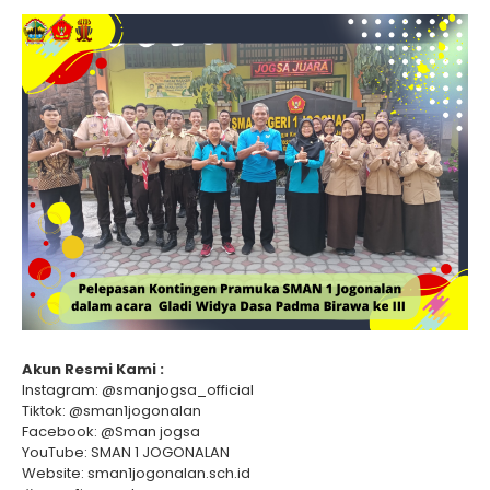
Akun Resmi Kami :
Instagram: @smanjogsa_official
Tiktok: @sman1jogonalan
Facebook: @Sman jogsa
YouTube: SMAN 1 JOGONALAN
Website: sman1jogonalan.sch.id