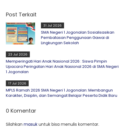
Post Terkait
31 Jul 2026
SMA Negeri 1 Jogonalan Sosialisasikan
Pembatasan Penggunaan Gawai di
Lingkungan Sekolah
23 Jul 2026
Memperingati Hari Anak Nasional 2026 : Siswa Pimpin
Upacara Peringatan Hari Anak Nasional 2026 di SMA Negeri
1 Jogonalan
17 Jul 2026
MPLS Ramah 2026 SMA Negeri 1 Jogonalan: Membangun
Karakter, Disiplin, dan Semangat Belajar Peserta Didik Baru
0 Komentar
Silahkan
masuk
untuk bisa menulis komentar.