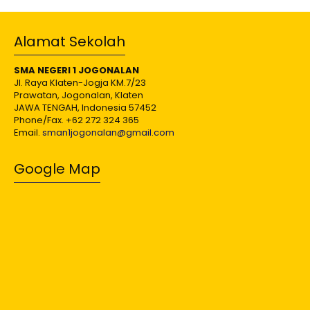
Alamat Sekolah
SMA NEGERI 1 JOGONALAN
Jl. Raya Klaten-Jogja KM.7/23
Prawatan, Jogonalan, Klaten
JAWA TENGAH, Indonesia 57452
Phone/Fax. +62 272 324 365
Email.
sman1jogonalan@gmail.com
Google Map