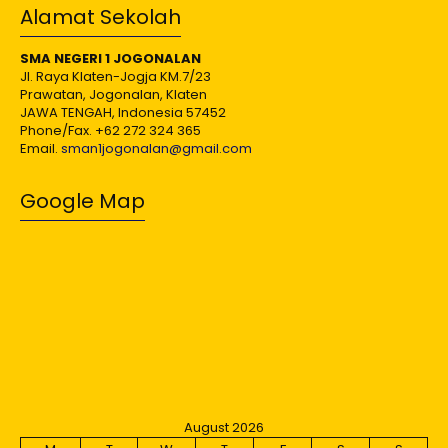
Alamat Sekolah
SMA NEGERI 1 JOGONALAN
Jl. Raya Klaten-Jogja KM.7/23
Prawatan, Jogonalan, Klaten
JAWA TENGAH, Indonesia 57452
Phone/Fax. +62 272 324 365
Email.
sman1jogonalan@gmail.com
Google Map
August 2026