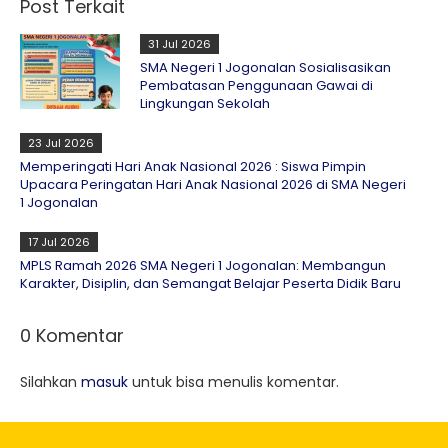
Post Terkait
31 Jul 2026
SMA Negeri 1 Jogonalan Sosialisasikan
Pembatasan Penggunaan Gawai di
Lingkungan Sekolah
23 Jul 2026
Memperingati Hari Anak Nasional 2026 : Siswa Pimpin
Upacara Peringatan Hari Anak Nasional 2026 di SMA Negeri
1 Jogonalan
17 Jul 2026
MPLS Ramah 2026 SMA Negeri 1 Jogonalan: Membangun
Karakter, Disiplin, dan Semangat Belajar Peserta Didik Baru
0 Komentar
Silahkan
masuk
untuk bisa menulis komentar.