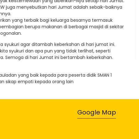
anyak keistemewaan yang diberikan-Nya setiap hari Jumat.
 SAW juga menyebutkan hari Jumat adalah sebaik-baiknya
nnya.
ikan yang terbaik bagi keluarga besarnya termasuk
 pembagian berupa makanan di berbagai masjid di sekitar
Jogonalan.
ita syukuri agar ditambah keberkahan di hari jumat ini.
ita syukuri dan apa pun yang tidak terlihat, seperti
a. Semoga di hari Jumat ini bertambah keberkahan.
uladan yang baik kepada para peserta didik SMAN 1
dan sikap empati kepada orang lain
Google Map