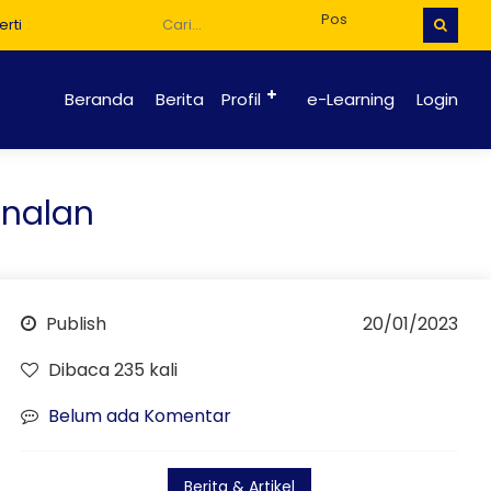
Beranda
Berita
Profil
e-Learning
Login
onalan
Publish
20/01/2023
Dibaca 235 kali
Belum ada Komentar
Berita & Artikel