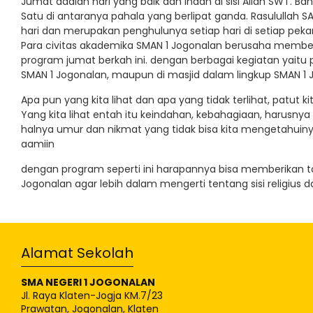
Jumat adalah hari yang baik dan indah di sisi Allah SWT. B
Satu di antaranya pahala yang berlipat ganda. Rasulullah
hari dan merupakan penghulunya setiap hari di setiap peka
Para civitas akademika SMAN 1 Jogonalan berusaha member
program jumat berkah ini. dengan berbagai kegiatan yaitu
SMAN 1 Jogonalan, maupun di masjid dalam lingkup SMAN 1 
Apa pun yang kita lihat dan apa yang tidak terlihat, patut k
Yang kita lihat entah itu keindahan, kebahagiaan, harusnya k
halnya umur dan nikmat yang tidak bisa kita mengetahuiny
aamiin
dengan program seperti ini harapannya bisa memberikan ta
Jogonalan agar lebih dalam mengerti tentang sisi religius 
Alamat Sekolah
SMA NEGERI 1 JOGONALAN
Jl. Raya Klaten-Jogja KM.7/23
Prawatan, Jogonalan, Klaten