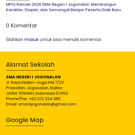
MPLS Ramah 2026 SMA Negeri 1 Jogonalan: Membangun
Karakter, Disiplin, dan Semangat Belajar Peserta Didik Baru
0 Komentar
Silahkan
masuk
untuk bisa menulis komentar.
Alamat Sekolah
SMA NEGERI 1 JOGONALAN
Jl. Raya Klaten-Jogja KM.7/23
Prawatan, Jogonalan, Klaten
JAWA TENGAH, Indonesia 57452
Phone/Fax. +62 272 324 365
Email.
sman1jogonalan@gmail.com
Google Map