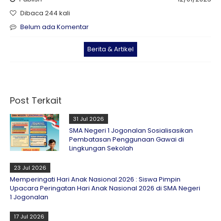
Dibaca 244 kali
Belum ada Komentar
Berita & Artikel
Post Terkait
31 Jul 2026
SMA Negeri 1 Jogonalan Sosialisasikan
Pembatasan Penggunaan Gawai di
Lingkungan Sekolah
23 Jul 2026
Memperingati Hari Anak Nasional 2026 : Siswa Pimpin
Upacara Peringatan Hari Anak Nasional 2026 di SMA Negeri
1 Jogonalan
17 Jul 2026