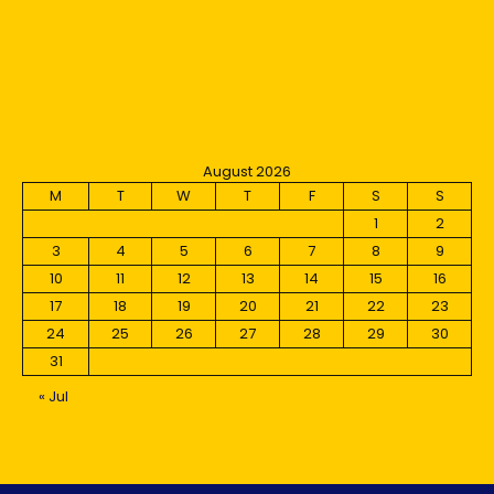
August 2026
M
T
W
T
F
S
S
1
2
3
4
5
6
7
8
9
10
11
12
13
14
15
16
17
18
19
20
21
22
23
24
25
26
27
28
29
30
31
« Jul